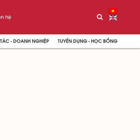
ên hệ
TÁC - DOANH NGHIỆP
TUYỂN DỤNG - HỌC BỔNG