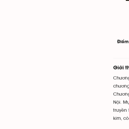
Điểm
Giới t
Chương
chương 
Chương 
Nội. M
truyền 
kim, cô