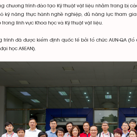
ng chương trình đào tạo Kỹ thuật vật liệu nhằm trang bị c
có kỹ năng thực hành nghề nghiệp, đủ năng lực tham gia g
 trong lĩnh vực Khoa học và Kỹ thuật vật liệu.
 trình đã được kiểm định quốc tế bởi tổ chức AUN-QA (t
 đại học ASEAN).