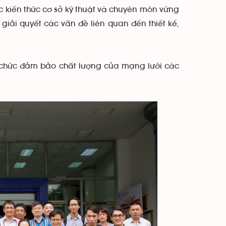
ác kiến thức cơ sở kỹ thuật và chuyên môn vững
iải quyết các vấn đề liên quan đến thiết kế,
ổ chức đảm bảo chất lượng của mạng lưới các