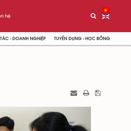
ên hệ
TÁC - DOANH NGHIỆP
TUYỂN DỤNG - HỌC BỔNG