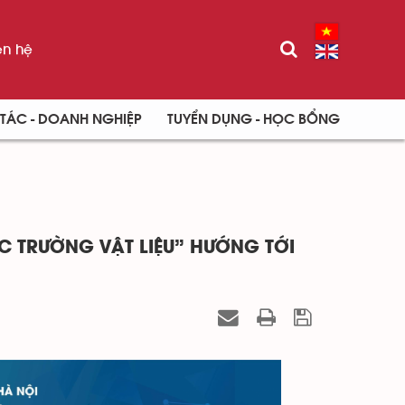
ên hệ
TÁC - DOANH NGHIỆP
TUYỂN DỤNG - HỌC BỔNG
 TRƯỜNG VẬT LIỆU” HƯỚNG TỚI