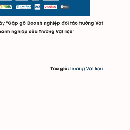
ày "
Gặp gỡ Doanh nghiệp đối tác trường Vật
".
oanh nghiệp của Trường Vật liệu
Trường Vật liệu
Tác giả: