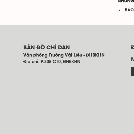
NHỮNG
BÁC
BẢN ĐỒ CHỈ DẪN
Văn phòng Trường Vật Liệu - ĐHBKHN
Địa chỉ: P.308-C10, ĐHBKHN