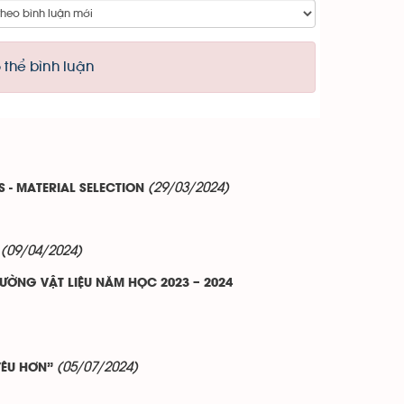
 thể bình luận
(29/03/2024)
 - MATERIAL SELECTION
(09/04/2024)
ỜNG VẬT LIỆU NĂM HỌC 2023 – 2024
(05/07/2024)
YÊU HƠN”