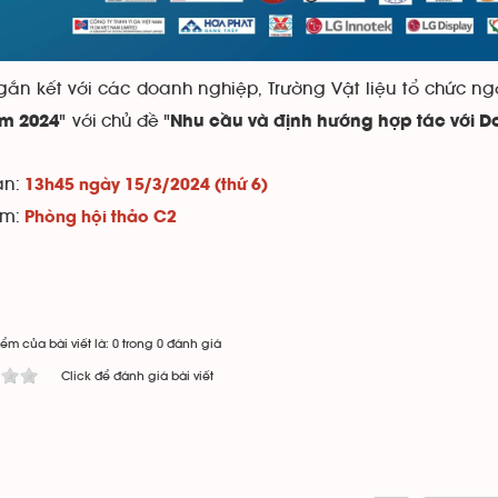
ắn kết với các doanh nghiệp, Trường Vật liệu tổ chức ng
" với chủ đề "
ăm 2024
Nhu cầu và định hướng hợp tác với D
an:
13h45 ngày 15/3/2024 (thứ 6)
ểm:
Phòng hội thảo C2
ểm của bài viết là: 0 trong 0 đánh giá
Click để đánh giá bài viết