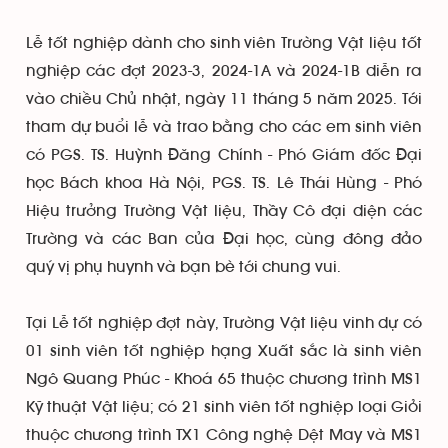
Lễ tốt nghiệp dành cho sinh viên Trường Vật liệu tốt
nghiệp các đợt 2023-3, 2024-1A và 2024-1B diễn ra
vào chiều Chủ nhật, ngày 11 tháng 5 năm 2025. Tới
tham dự buổi lễ và trao bằng cho các em sinh viên
có PGS. TS. Huỳnh Đăng Chính - Phó Giám đốc Đại
học Bách khoa Hà Nội, PGS. TS. Lê Thái Hùng - Phó
Hiệu trưởng Trường Vật liệu, Thầy Cô đại diện các
Trường và các Ban của Đại học, cùng đông đảo
quý vị phụ huynh và bạn bè tới chung vui.
Tại Lễ tốt nghiệp đợt này, Trường Vật liệu vinh dự có
01 sinh viên tốt nghiệp hạng Xuất sắc là sinh viên
Ngô Quang Phúc - Khoá 65 thuộc chương trình MS1
Kỹ thuật Vật liệu; có 21 sinh viên tốt nghiệp loại Giỏi
thuộc chương trình TX1 Công nghệ Dệt May và MS1