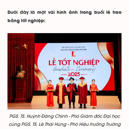
Dưới đây là một vài hình ảnh trong buổi lễ trao
bằng tốt nghiệp:
PGS. TS. Huỳnh Đăng Chính - Phó Giám đốc Đại học
cùng PGS. TS. Lê Thái Hùng - Phó Hiệu trưởng Trường