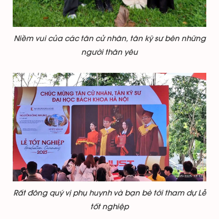
Niềm vui của các tân cử nhân, tân kỹ sư bên những
người thân yêu
Rất đông quý vị phụ huynh và bạn bè tới tham dự Lễ
tốt nghiệp