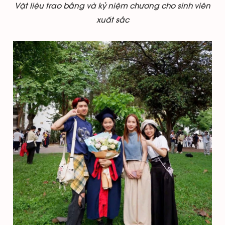
Vật liệu trao bằng và kỷ niệm chương cho sinh viên
xuất sắc