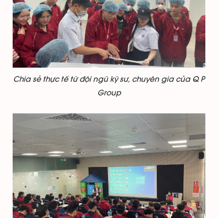
Chia sẻ thực tế từ đội ngũ kỹ sư, chuyên gia của Q P
Group