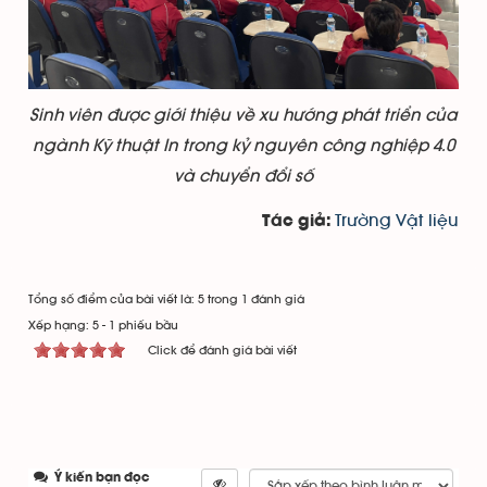
Sinh viên được giới thiệu về xu hướng phát triển của
ngành Kỹ thuật In trong kỷ nguyên công nghiệp 4.0
và chuyển đổi số
Trường Vật liệu
Tác giả:
Tổng số điểm của bài viết là: 5 trong 1 đánh giá
Xếp hạng:
5
-
1
phiếu bầu
Click để đánh giá bài viết
Ý kiến bạn đọc