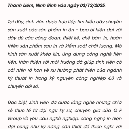
.
Thanh Liêm, Ninh Bình vào ngày 03/12/2025
Tại đây, sinh viên được trực tiếp tìm hiểu dây chuyền
sản xuất các sản phẩm in ấn – bao bì hiện đại với
đầy đủ các công đoạn: thiết kế, chế bản, in, hoàn
thiện sản phẩm sau in và kiểm soát chất lượng. Mô
hình sản xuất khép kín, ứng dụng công nghệ tiên
tiến, thân thiện với môi trường đã giúp sinh viên có
cái nhìn rõ hơn về xu hướng phát triển của ngành
kỹ thuật in trong kỷ nguyên công nghiệp 4.0 và
chuyển đổi số.
Đặc biệt, sinh viên đã được lắng nghe những chia
sẻ thực tế từ đội ngũ kỹ sư, chuyên gia của Q P
Group về yêu cầu nghề nghiệp, công nghệ in hiện
đại cũng như kỹ năng cần thiết để thích nghi với