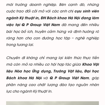
môi trường doanh nghiệp. Bên cạnh đó, những
cuộc trao đổi cởi mở với các anh chị
cựu sinh viên
ngành Kỹ thuật in, ĐH Bách khoa Hà Nội đang làm
đã mang đến nhiều
việc tại Q P Group Việt Nam
bài học bổ ích, truyền cảm hứng và định hướng rõ
ràng hơn cho con đường học tập – nghề nghiệp
trong tương lai.
Chuyến đi không chỉ mang lại kiến thức thực tiễn
mà còn mở ra nhiều cơ hội hợp tác giữa
Khoa Vật
liệu Hóa học Ứng dụng, Trường Vật liệu, Đại học
và
, góp
Bách khoa Hà Nội
Q P Group Việt Nam
phần nâng cao chất lượng đào tạo nguồn nhân
lực cho ngành Kỹ thuật In.