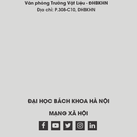
Văn phòng Trường Vật Liệu - ĐHBKHN
Địa chỉ: P.308-C10, ĐHBKHN
ĐẠI HỌC BÁCH KHOA HÀ NỘI
MẠNG XÃ HỘI