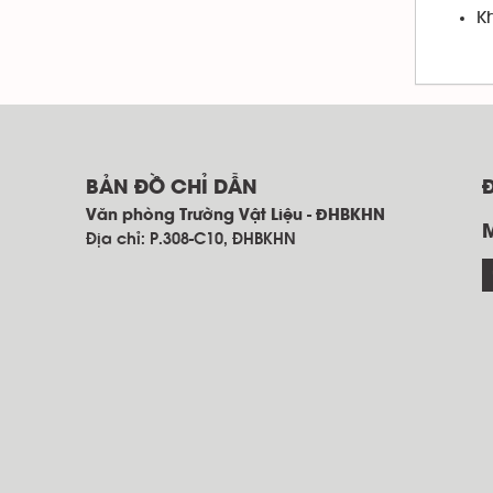
K
BẢN ĐỒ CHỈ DẪN
Văn phòng Trường Vật Liệu - ĐHBKHN
Địa chỉ: P.308-C10, ĐHBKHN