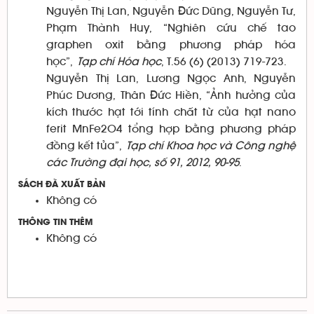
Nguyễn Thị Lan, Nguyễn Đức Dũng, Nguyễn Tư,
Phạm Thành Huy, “Nghiên cứu chế tao
graphen oxit bằng phương pháp hóa
học”,
Tạp chí Hóa học
, T.56 (6) (2013) 719-723.
Nguyễn Thị Lan, Lương Ngọc Anh, Nguyễn
Phúc Dương, Thân Đức Hiền, “Ảnh hưởng của
kích thước hạt tới tính chất từ của hạt nano
ferit MnFe2O4 tổng hợp bằng phương pháp
đồng kết tủa”,
Tạp chí Khoa học và Công nghệ
các Trường đại học, số 91, 2012, 90-95
.
SÁCH ĐÃ XUẤT BẢN
Không có
THÔNG TIN THÊM
Không có