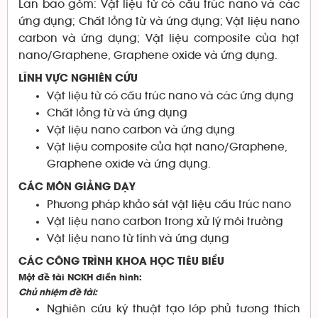
Lan bao gồm: Vật liệu từ có cấu trúc nano và các
ứng dụng; Chất lỏng từ và ứng dụng; Vật liệu nano
carbon và ứng dụng; Vật liệu composite của hạt
nano/Graphene, Graphene oxide và ứng dụng.
LĨNH VỰC NGHIÊN CỨU
Vật liệu từ có cấu trúc nano và các ứng dụng
Chất lỏng từ và ứng dụng
Vật liệu nano carbon và ứng dụng
Vật liệu composite của hạt nano/Graphene,
Graphene oxide và ứng dụng.
CÁC MÔN GIẢNG DẠY
Phương pháp khảo sát vật liệu cấu trúc nano
Vật liệu nano carbon trong xử lý môi trường
Vật liệu nano từ tính và ứng dụng
CÁC CÔNG TRÌNH KHOA HỌC TIÊU BIỂU
Một đề tài NCKH điển hình
:
Chủ nhiệm đề tài:
Nghiên cứu ký thuật tạo lớp phủ tương thích