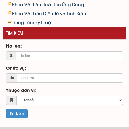
Khoa Vật liệu Hoá Học Ứng Dụng
Khoa Vật Liệu Điện Tử và Linh Kiện
Trung tâm kỹ thuật
TÌM KIẾM
Họ tên:
Chức vụ:
Thuộc đơn vị: