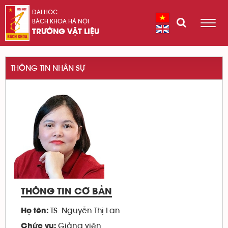
ĐẠI HỌC
BÁCH KHOA HÀ NỘI
TRƯỜNG VẬT LIỆU
THÔNG TIN NHÂN SỰ
THÔNG TIN CƠ BẢN
TS. Nguyễn Thị Lan
Họ tên:
Giảng viên
Chức vụ: