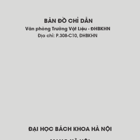
BẢN ĐỒ CHỈ DẪN
Văn phòng Trường Vật Liệu - ĐHBKHN
Địa chỉ: P.308-C10, ĐHBKHN
ĐẠI HỌC BÁCH KHOA HÀ NỘI