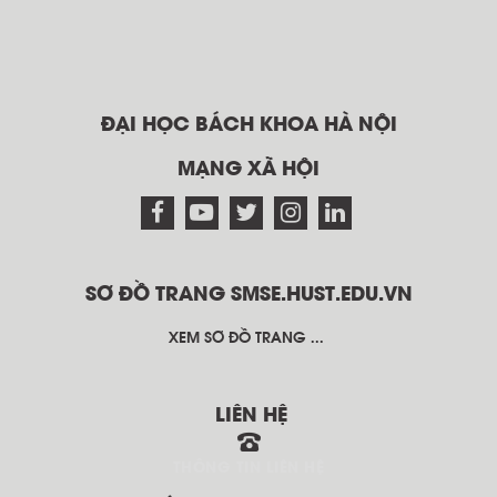
ĐẠI HỌC BÁCH KHOA HÀ NỘI
MẠNG XÃ HỘI
SƠ ĐỒ TRANG SMSE.HUST.EDU.VN
XEM SƠ ĐỒ TRANG ...
LIÊN HỆ
THÔNG TIN LIÊN HỆ