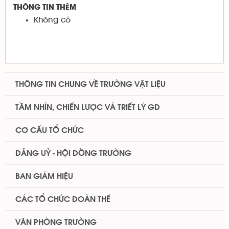
THÔNG TIN THÊM
Không có
THÔNG TIN CHUNG VỀ TRƯỜNG VẬT LIỆU
TẦM NHÌN, CHIẾN LƯỢC VÀ TRIẾT LÝ GD
CƠ CẤU TỔ CHỨC
ĐẢNG UỶ - HỘI ĐỒNG TRƯỜNG
BAN GIÁM HIỆU
CÁC TỔ CHỨC ĐOÀN THỂ
VĂN PHÒNG TRƯỜNG