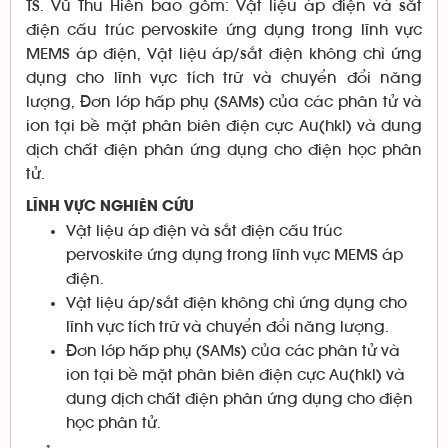
TS. Vũ Thu Hiền bao gồm: Vật liệu áp điện và sắt
điện cấu trúc pervoskite ứng dụng trong lĩnh vực
MEMS áp điện, Vật liệu áp/sắt điện không chì ứng
dụng cho lĩnh vực tích trữ và chuyển đổi năng
lượng, Đơn lớp hấp phụ (SAMs) của các phân tử và
ion tại bề mặt phân biên điện cực Au(hkl) và dung
dịch chất điện phân ứng dụng cho điện học phân
tử.
LĨNH VỰC NGHIÊN CỨU
Vật liệu áp điện và sắt điện cấu trúc
pervoskite ứng dụng trong lĩnh vực MEMS áp
điện.
Vật liệu áp/sắt điện không chì ứng dụng cho
lĩnh vực tích trữ và chuyển đổi năng lượng.
Đơn lớp hấp phụ (SAMs) của các phân tử và
ion tại bề mặt phân biên điện cực Au(hkl) và
dung dịch chất điện phân ứng dụng cho điện
học phân tử.