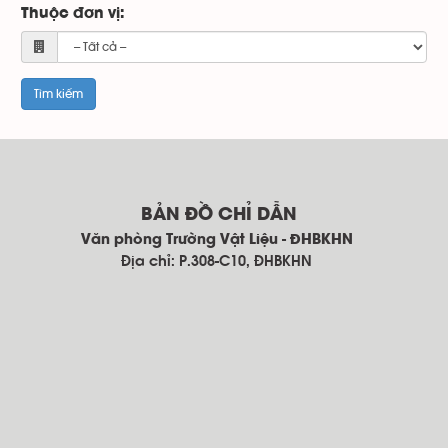
Thuộc đơn vị:
BẢN ĐỒ CHỈ DẪN
Văn phòng Trường Vật Liệu - ĐHBKHN
Địa chỉ: P.308-C10, ĐHBKHN