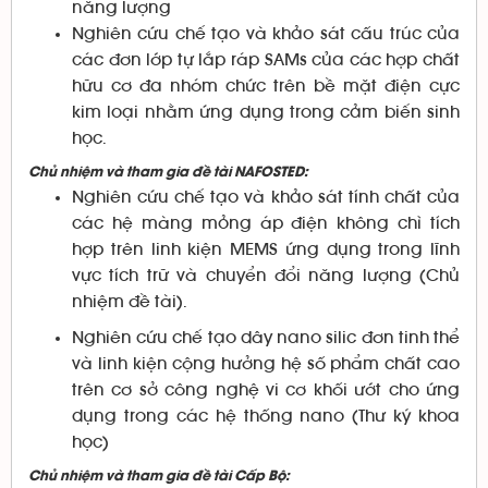
năng lượng
Nghiên cứu chế tạo và khảo sát cấu trúc của
các đơn lớp tự lắp ráp SAMs của các hợp chất
hữu cơ đa nhóm chức trên bề mặt điện cực
kim loại nhằm ứng dụng trong cảm biến sinh
học.
Chủ nhiệm và tham gia đề tài NAFOSTED:
Nghiên cứu chế tạo và khảo sát tính chất của
các hệ màng mỏng áp điện không chì tích
hợp trên linh kiện MEMS ứng dụng trong lĩnh
vực tích trữ và chuyển đổi năng lượng (Chủ
nhiệm đề tài).
Nghiên cứu chế tạo dây nano silic đơn tinh thể
và linh kiện cộng hưởng hệ số phẩm chất cao
trên cơ sở công nghệ vi cơ khối ướt cho ứng
dụng trong các hệ thống nano (Thư ký khoa
học)
Chủ nhiệm và tham gia đề tài Cấp Bộ: