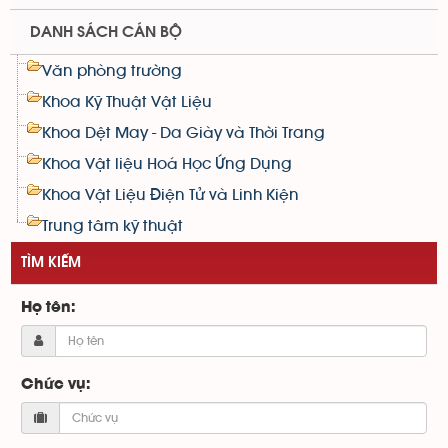
DANH SÁCH CÁN BỘ
Văn phòng trường
Khoa Kỹ Thuật Vật Liệu
Khoa Dệt May - Da Giày và Thời Trang
Khoa Vật liệu Hoá Học Ứng Dụng
Khoa Vật Liệu Điện Tử và Linh Kiện
Trung tâm kỹ thuật
TÌM KIẾM
Họ tên:
Chức vụ: