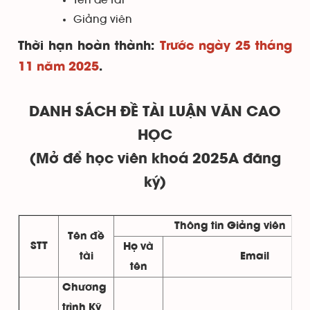
Tên đề tài
Giảng viên
Thời hạn hoàn thành:
Trước ngày 25 tháng
11 năm 2025
.
DANH SÁCH ĐỀ TÀI LUẬN VĂN CAO
HỌC
(Mở để học viên khoá 2025A đăng
ký)
Thông tin Giảng viên
Tên đề
STT
Họ và
tài
Email
tên
Chương
trình Kỹ