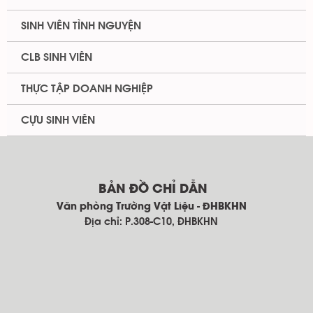
SINH VIÊN TÌNH NGUYỆN
CLB SINH VIÊN
THỰC TẬP DOANH NGHIỆP
CỰU SINH VIÊN
BẢN ĐỒ CHỈ DẪN
Văn phòng Trường Vật Liệu - ĐHBKHN
Địa chỉ: P.308-C10, ĐHBKHN