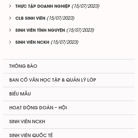
(15/07/2023)
THỰC TẬP DOANH NGHIỆP
(15/07/2023)
CLB SINH VIÊN
(15/07/2023)
SINH VIÊN TÌNH NGUYỆN
(15/07/2023)
SINH VIÊN NCKH
THÔNG BÁO
BAN CỐ VẤN HỌC TẬP & QUẢN LÝ LỚP
BIỂU MẪU
HOẠT ĐỘNG ĐOÀN – HỘI
SINH VIÊN NCKH
SINH VIÊN QUỐC TẾ