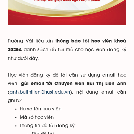
Trường Vật liệu xin
thông báo tới học viên khoá
danh sách đề tài mở cho học viên đăng ký
2025A
như dưới đây.
Học viên đăng ký đề tài cần sử dụng email học
viên,
gửi email tới Chuyên viên Bùi Thị Liên Anh
(
anh.buithilien@hust.edu.vn
), nội dung email cần
ghi rõ:
Họ và tên học viên
Mã số học viên
Thông tin đề tài đăng ký: