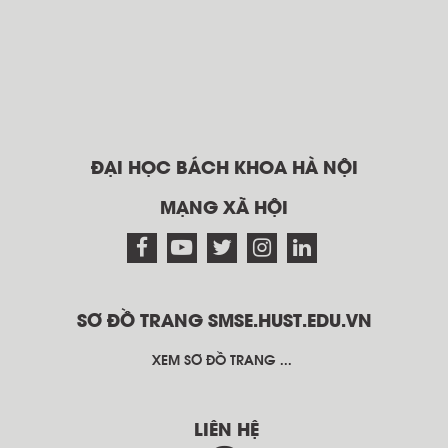
ĐẠI HỌC BÁCH KHOA HÀ NỘI
MẠNG XÃ HỘI
SƠ ĐỒ TRANG SMSE.HUST.EDU.VN
XEM SƠ ĐỒ TRANG ...
LIÊN HỆ