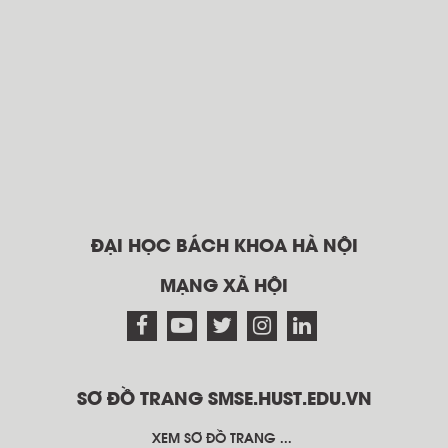
ĐẠI HỌC BÁCH KHOA HÀ NỘI
MẠNG XÃ HỘI
SƠ ĐỒ TRANG SMSE.HUST.EDU.VN
XEM SƠ ĐỒ TRANG ...