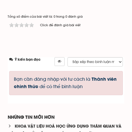
Tổng số điểm của bài viết là: 0 trong 0 đánh giá
Click để đánh giá bài viết
Ý kiến bạn đọc
Bạn cần đăng nhập với tư cách là
Thành viên
để có thể bình luận
chính thức
NHỮNG TIN MỚI HƠN
KHOA VẬT LIỆU HOÁ HỌC ỨNG DỤNG THĂM QUAN VÀ