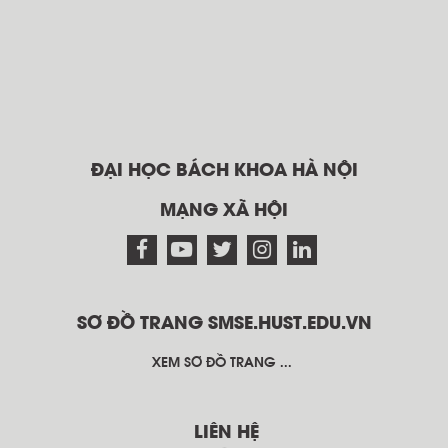
ĐẠI HỌC BÁCH KHOA HÀ NỘI
MẠNG XÃ HỘI
SƠ ĐỒ TRANG SMSE.HUST.EDU.VN
XEM SƠ ĐỒ TRANG ...
LIÊN HỆ