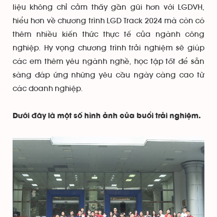
liệu không chỉ cảm thấy gần gũi hơn với LGDVH,
hiểu hơn về chương trình LGD Track 2024 mà còn có
thêm nhiều kiến thức thực tế của ngành công
nghiệp. Hy vọng chương trình trải nghiệm sẽ giúp
các em thêm yêu ngành nghề, học tập tốt để sẵn
sàng đáp ứng những yêu cầu ngày càng cao từ
các doanh nghiệp.
Dưới đây là một số hình ảnh của buổi trải nghiệm.