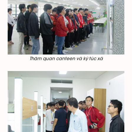
Thăm quan canteen và ký túc xá