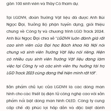
gần 100 sinh viên và Thầy Cô tham dự.
Tại LGDVH, đoàn Trường Vật liệu đã được Anh Bùi
Ngọc Đại, Trưởng Bộ phận tuyển dụng, giới thiệu
chung về Công ty và chương trình LGD Track 2024.
Anh Bùi Ngọc Đại chia sẻ “
LGDVH luôn đánh giá rất
cao sinh viên của Đại học Bách khoa Hà Nội nói
chung và sinh viên Trường Vật liệu nói riêng. Hiện
có nhiều cựu sinh viên Trường Vật liệu đang làm
việc tại Công ty và các sinh viên thụ hưởng tài trợ
LGD Track 2023 cũng đang thể hiện mình rất tốt
”.
Sản phẩm chủ lực của LGDVH là các dòng màn
hình cho các thiết bị điện tử công nghệ cao với sản
phẩm nổi bật dòng màn hình OLED. Công ty cung
cấp chế độ phúc lợi hấp dẫn và đặc biệt dành