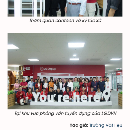
Thăm quan canteen và ký túc xá
Tại khu vực phỏng vấn tuyển dụng của LGDVH
Trường Vật liệu
Tác giả: