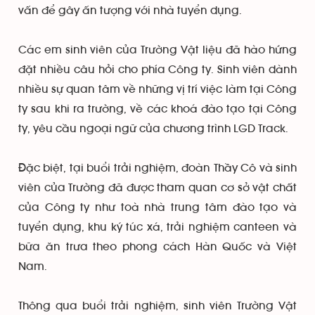
vấn để gây ấn tượng với nhà tuyển dụng.
Các em sinh viên của Trường Vật liệu đã hào hứng
đặt nhiều câu hỏi cho phía Công ty. Sinh viên dành
nhiều sự quan tâm về những vị trí việc làm tại Công
ty sau khi ra trường, về các khoá đào tạo tại Công
ty, yêu cầu ngoại ngữ của chương trình LGD Track.
Đặc biệt, tại buổi trải nghiệm, đoàn Thầy Cô và sinh
viên của Trường đã được tham quan cơ sở vật chất
của Công ty như toà nhà trung tâm đào tạo và
tuyển dụng, khu ký túc xá, trải nghiệm canteen và
bữa ăn trưa theo phong cách Hàn Quốc và Việt
Nam.
Thông qua buổi trải nghiệm, sinh viên Trường Vật