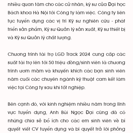
nhiều quan tâm cho các cử nhân, kỹ sư của Đại học
Bách khoa Hà Nội tới Công ty làm việc. Công ty liên
tục tuyển dụng các vị trí Kỹ sư nghiên cứu - phát
triển sản phẩm, Kỹ sư Quản lý sản xuất, Kỹ sư thiết bị
và Kỹ sư Quản lý chất lượng.
Chương trình tài trợ LGD Track 2024 cung cấp các
suất tài trợ lên tới 50 triệu đồng/sinh viên là chương
trình ươm mầm và khuyến khích các bạn sinh viên
năm cuối các chuyên ngành kỹ thuật cam kết làm
việc tại Công ty sau khi tốt nghiệp.
Bên cạnh đó, với kinh nghiệm nhiều năm trong lĩnh
vực tuyển dụng, Anh Bùi Ngọc Đại cũng đã có
những chia sẻ bổ ích cho các em sinh viên về bí
quyết viết CV tuyển dụng và bí quyết trả lời phỏng