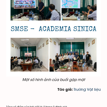
Một số hình ảnh của buổi gặp mặt
Trường Vật liệu
Tác giả:
Tổng số điểm của bài viết là: 0 trong 0 đánh giá