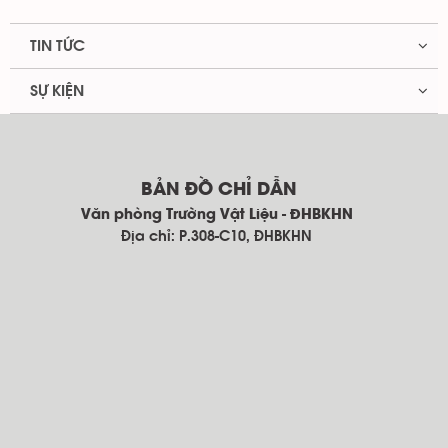
TIN TỨC
SỰ KIỆN
BẢN ĐỒ CHỈ DẪN
Văn phòng Trường Vật Liệu - ĐHBKHN
Địa chỉ: P.308-C10, ĐHBKHN