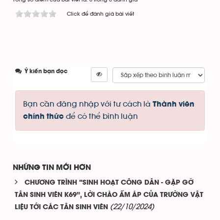
Click để đánh giá bài viết
Ý kiến bạn đọc
Bạn cần đăng nhập với tư cách là
Thành viên
để có thể bình luận
chính thức
NHỮNG TIN MỚI HƠN
CHƯƠNG TRÌNH “SINH HOẠT CÔNG DÂN - GẶP GỠ
TÂN SINH VIÊN K69”, LỜI CHÀO ẤM ÁP CỦA TRƯỜNG VẬT
(22/10/2024)
LIỆU TỚI CÁC TÂN SINH VIÊN