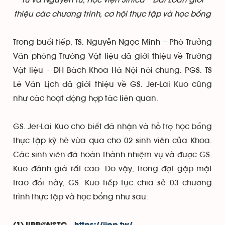
tử và Nguyên tử, Học viện Sinica – Đài Loan giới
thiệu các chương trình, cơ hội thực tập và học bổng
Trong buổi tiếp, TS. Nguyễn Ngọc Minh – Phó Trưởng
Văn phòng Trường Vật liệu đã giới thiệu về Trường
Vật liệu – ĐH Bách Khoa Hà Nội nói chung. PGS. TS
Lê Văn Lịch đã giới thiệu về GS. Jer-Lai Kuo cũng
như các hoạt động hợp tác liên quan.
GS. Jer-Lai Kuo cho biết đã nhận và hỗ trợ học bổng
thực tập kỳ hè vừa qua cho 02 sinh viên của Khoa.
Các sinh viên đã hoàn thành nhiệm vụ và được GS.
Kuo đánh giá rất cao. Do vậy, trong đợt gặp mặt
trao đổi này, GS. Kuo tiếp tục chia sẻ 03 chương
trình thực tập và học bổng như sau: