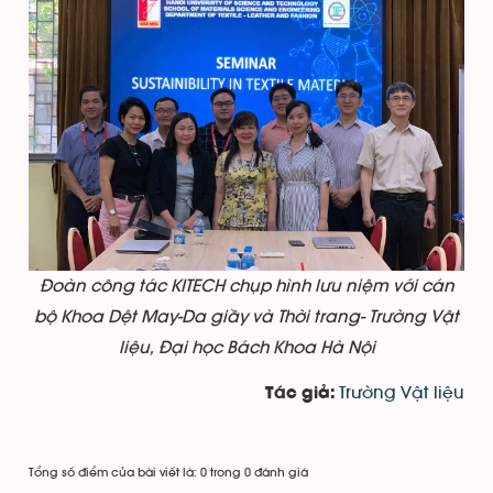
Đoàn công tác KITECH chụp hình lưu niệm với cán
bộ Khoa Dệt May-Da giầy và Thời trang- Trường Vật
liệu, Đại học Bách Khoa Hà Nội
Trường Vật liệu
Tác giả:
Tổng số điểm của bài viết là: 0 trong 0 đánh giá