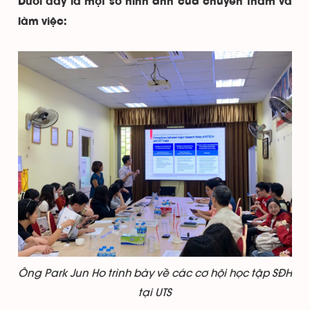
Dưới đây là một số hình ảnh của chuyến thăm và
làm việc:
Ông Park Jun Ho trình bày về các cơ hội học tập SĐH
tại UTS