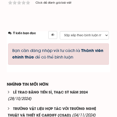
Click để đánh giá bài viết
Ý kiến bạn đọc
Bạn cần đăng nhập với tư cách là
Thành viên
để có thể bình luận
chính thức
NHỮNG TIN MỚI HƠN
LỄ TRAO BẰNG TIẾN SĨ, THẠC SỸ NĂM 2024
(28/10/2024)
TRƯỜNG VẬT LIỆU HỢP TÁC VỚI TRƯỜNG NGHỆ
(04/11/2024)
THUẬT VÀ THIẾT KẾ CARDIFF (CSAD)