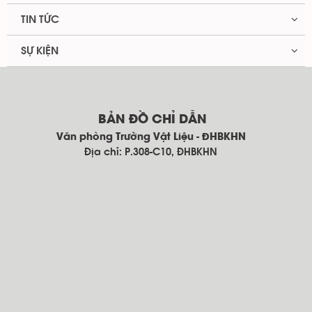
TIN TỨC
SỰ KIỆN
BẢN ĐỒ CHỈ DẪN
Văn phòng Trường Vật Liệu - ĐHBKHN
Địa chỉ: P.308-C10, ĐHBKHN