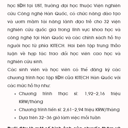
học SĐH tại UST, trường đại học thuộc Viện nghiên
cứu Công nghệ Hàn Quốc, có chức năng đào tạo
và ươm mầm tài năng lãnh đạo trẻ cho 32 viện
nghiên cứu quốc gia trong lĩnh vực khoa học và
công nghệ tại Hàn Quốc và các chính sách hỗ trợ
người học từ phía KITECH. Hai bên tập trung thảo
luận về hợp tác trao đổi học viên cao học và
nghiên cứu sinh.
Các sinh viên và học viên có thể đăng ký các
chương trình học tập SĐH của KITECH Hàn Quốc với
các mức hỗ trợ như:
Chương trình thạc sĩ: 1,92–2,16 triệu
KRW/tháng
Chương trình tiến sĩ: 2,61–2,94 triệu KRW/tháng
Dựa trên 32–36 giờ làm việc mỗi tuần