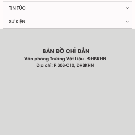
TIN TỨC
SỰ KIỆN
BẢN ĐỒ CHỈ DẪN
Văn phòng Trường Vật Liệu - ĐHBKHN
Địa chỉ: P.308-C10, ĐHBKHN