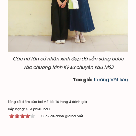
Các nữ tân cử nhân xinh đẹp đã sẵn sàng bước
vào chương trình Kỹ sư chuyên sâu MS3
Trường Vật liệu
Tác giả:
Tổng số điểm của bài viết là: 16 trong 4 đánh giá
Xếp hạng:
4
-
4
phiếu bầu
Click để đánh giá bài viết