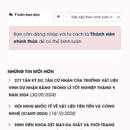
Ý kiến bạn đọc
Bạn cần đăng nhập với tư cách là
Thành viên
để có thể bình luận
chính thức
NHỮNG TIN MỚI HƠN
277 TÂN KỸ SƯ, TÂN CỬ NHÂN CỦA TRƯỜNG VẬT LIỆU
VINH DỰ NHẬN BẰNG TRONG LỄ TỐT NGHIỆP THÁNG 9
(30/09/2024)
NĂM 2024
HỘI NGHỊ QUỐC TẾ VỀ VẬT LIỆU TIÊN TIẾN VÀ CÔNG
(14/10/2024)
NGHỆ (ICAMT-2024)
SINH VIÊN KHOA DỆT MAY-DA GIẦY VÀ THỜI TRANG