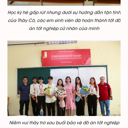
Học kỳ hè gấp rút nhưng dưới sự hướng dẫn tận tình
của Thầy Cô, các em sinh viên đã hoàn thành tốt đồ
án tốt nghiệp cử nhân của mình
Niềm vui thầy trò sau buổi bảo vệ đồ án tốt nghiệp