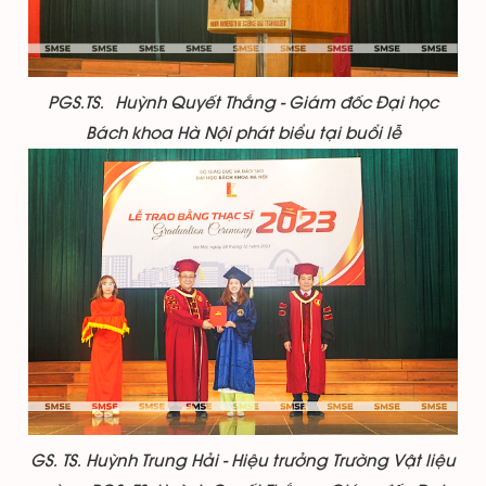
PGS.TS. Huỳnh Quyết Thắng - Giám đốc Đại học
Bách khoa Hà Nội phát biểu tại buổi lễ
GS. TS. Huỳnh Trung Hải - Hiệu trưởng Trường Vật liệu