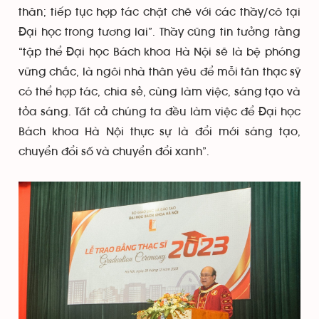
thân; tiếp tục hợp tác chặt chẽ với các thầy/cô tại
Đại học trong tương lai”. Thầy cũng tin tưởng rằng
“tập thể Đại học Bách khoa Hà Nội sẽ là bệ phóng
vững chắc, là ngôi nhà thân yêu để mỗi tân thạc sỹ
có thể hợp tác, chia sẻ, cùng làm việc, sáng tạo và
tỏa sáng. Tất cả chúng ta đều làm việc để Đại học
Bách khoa Hà Nội thực sự là đổi mới sáng tạo,
chuyển đổi số và chuyển đổi xanh”.