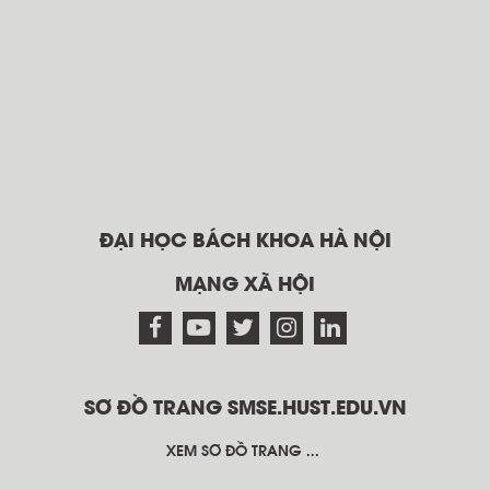
ĐẠI HỌC BÁCH KHOA HÀ NỘI
MẠNG XÃ HỘI
SƠ ĐỒ TRANG SMSE.HUST.EDU.VN
XEM SƠ ĐỒ TRANG ...