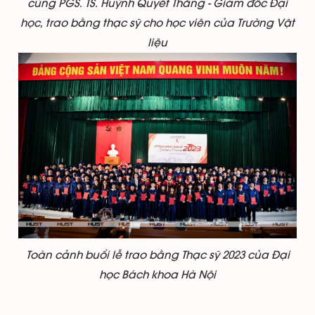
cùng PGS. TS. Huỳnh Quyết Thắng - Giám đốc Đại
học, trao bằng thạc sỹ cho học viên của Trường Vật
liệu
Toàn cảnh buổi lễ trao bằng Thạc sỹ 2023 của Đại
học Bách khoa Hà Nội